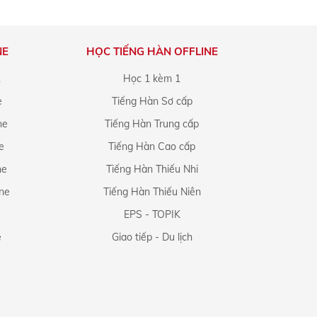
NE
HỌC TIẾNG HÀN OFFLINE
1
Học 1 kèm 1
e
Tiếng Hàn Sơ cấp
ne
Tiếng Hàn Trung cấp
e
Tiếng Hàn Cao cấp
ne
Tiếng Hàn Thiếu Nhi
ine
Tiếng Hàn Thiếu Niên
EPS - TOPIK
e
Giao tiếp - Du lịch