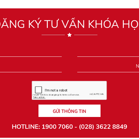
ĂNG KÝ TƯ VẤN KHÓA H
GỬI THÔNG TIN
HOTLINE: 1900 7060 - (028) 3622 8849