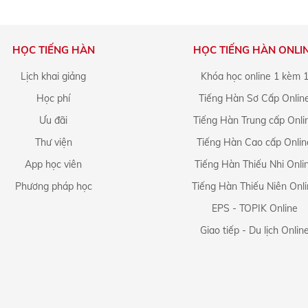
HỌC TIẾNG HÀN
HỌC TIẾNG HÀN ONLI
Lịch khai giảng
Khóa học online 1 kèm 
Học phí
Tiếng Hàn Sơ Cấp Onlin
Ưu đãi
Tiếng Hàn Trung cấp Onli
Thư viện
Tiếng Hàn Cao cấp Onlin
App học viên
Tiếng Hàn Thiếu Nhi Onli
Phương pháp học
Tiếng Hàn Thiếu Niên Onl
EPS - TOPIK Online
Giao tiếp - Du lịch Onlin