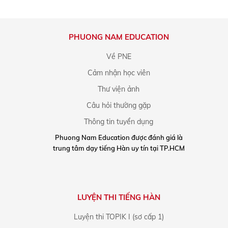
PHUONG NAM EDUCATION
Về PNE
Cảm nhận học viên
Thư viện ảnh
Câu hỏi thường gặp
Thông tin tuyển dụng
Phuong Nam Education được đánh giá là
trung tâm dạy tiếng Hàn uy tín tại TP.HCM
LUYỆN THI TIẾNG HÀN
Luyện thi TOPIK I (sơ cấp 1)