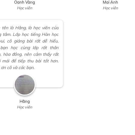
Oanh Vàng
Mai Anh
Học viên
Học viên
 tên là Hằng, là học viên của
g tâm. Lớp học tiếng Hàn học
vui, cô giảng bài rất dễ hiểu,
 bạn học cùng lớp rất thân
n, hòa đồng, nên cảm thấy rất
i mái để tiếp thu bài tốt hơn.
ơn cô và các bạn.
Hằng
Học viên