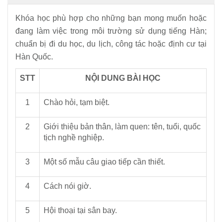
Khóa học phù hợp cho những bạn mong muốn hoặc
đang làm việc trong môi trường sử dụng tiếng Hàn;
chuẩn bị đi du học, du lịch, công tác hoặc định cư tại
Hàn Quốc.
STT
NỘI DUNG BÀI HỌC
1
Chào hỏi, tạm biệt.
2
Giới thiệu bản thân, làm quen: tên, tuổi, quốc
tịch nghề nghiệp.
3
Một số mẫu câu giao tiếp cần thiết.
4
Cách nói giờ.
5
Hội thoại tại sân bay.