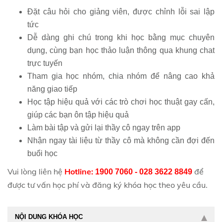
Đặt câu hỏi cho giảng viên, được chỉnh lỗi sai lập
tức
Dễ dàng ghi chú trong khi học bằng mục chuyên
dụng, cùng bạn học thảo luận thông qua khung chat
trực tuyến
Tham gia học nhóm, chia nhóm để nâng cao khả
năng giao tiếp
Học tập hiệu quả với các trò chơi học thuật gay cấn,
giúp các bạn ôn tập hiệu quả
Làm bài tập và gửi lại thầy cô ngay trên app
Nhận ngay tài liệu từ thầy cô mà không cần đợi đến
buổi học
Vui lòng liên hệ
Hotline:
để
1900 7060 - 028 3622 8849
được tư vấn học phí và đăng ký khóa học theo yêu cầu.
NỘI DUNG KHÓA HỌC