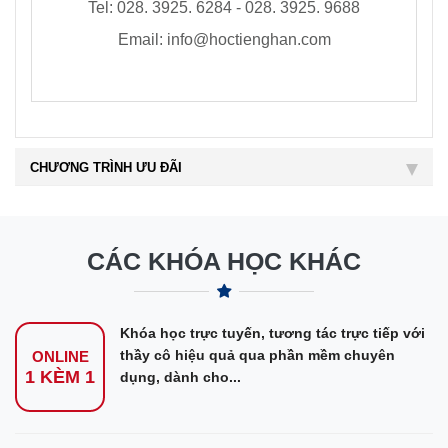
Tel:
028. 3925. 6284 - 028. 3925. 9688
Email:
info@hoctienghan.com
CHƯƠNG TRÌNH ƯU ĐÃI
CÁC KHÓA HỌC KHÁC
Khóa học trực tuyến, tương tác trực tiếp với
thầy cô hiệu quả qua phần mềm chuyên
ONLINE
1 KÈM 1
dụng, dành cho...