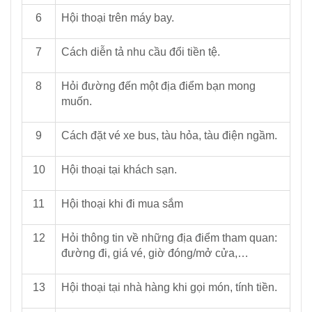
6
Hội thoại trên máy bay.
7
Cách diễn tả nhu cầu đổi tiền tệ.
8
Hỏi đường đến một địa điểm bạn mong
muốn.
9
Cách đặt vé xe bus, tàu hỏa, tàu điện ngầm.
10
Hội thoại tại khách sạn.
11
Hội thoại khi đi mua sắm
12
Hỏi thông tin về những địa điểm tham quan:
đường đi, giá vé, giờ đóng/mở cửa,…
13
Hội thoại tại nhà hàng khi gọi món, tính tiền.