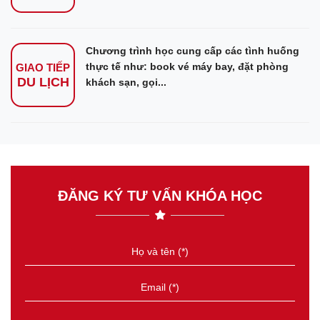
Chương trình học cung cấp các tình huống
thực tế như: book vé máy bay, đặt phòng
GIAO TIẾP
DU LỊCH
khách sạn, gọi...
ĐĂNG KÝ TƯ VẤN KHÓA HỌC