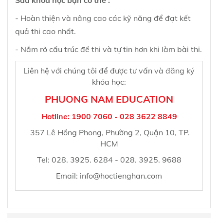
Sau khóa học bạn có thể :
-
Hoàn thiện và nâng cao các kỹ năng để đạt kết
quả thi cao nhất.
- Nắm rõ cấu trúc đề thi và tự tin hơn khi làm bài thi.
Liên hệ với chúng tôi để được tư vấn và đăng ký
khóa học:
PHUONG NAM EDUCATION
Hotline: 1900 7060 - 028 3622 8849
357 Lê Hồng Phong, Phường 2, Quận 10, TP.
HCM
Tel:
028. 3925. 6284 - 028. 3925. 9688
Email:
info@hoctienghan.com