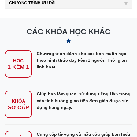
CHƯƠNG TRÌNH ƯU ĐÃI
CÁC KHÓA HỌC KHÁC
Chương trình dành cho các bạn muốn học
theo hình thức dạy kèm 1 người. Thời gian
HỌC
1 KÈM 1
linh hoạt,...
Giúp bạn làm quen, sử dụng tiếng Hàn trong
các tình huống giao tiếp đơn giản được sử
KHÓA
SƠ CẤP
dụng hàng ngày.
Cung cấp từ vựng và mẫu câu giúp bạn hiểu