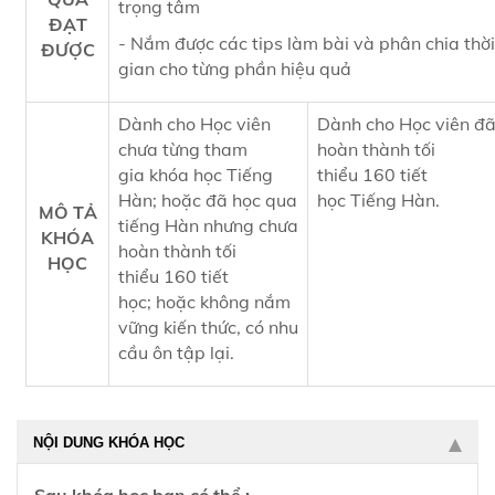
trọng tâm
ĐẠT
- Nắm được các tips làm bài và phân chia thời
ĐƯỢC
gian cho từng phần hiệu quả
Dành cho Học viên
Dành cho Học viên đ
chưa từng tham
hoàn thành tối
gia khóa học Tiếng
thiểu 160 tiết
Hàn; hoặc đã học qua
học Tiếng Hàn.
MÔ TẢ
tiếng Hàn nhưng chưa
KHÓA
hoàn thành tối
HỌC
thiểu 160 tiết
học; hoặc không nắm
vững kiến thức, có nhu
cầu ôn tập lại.
NỘI DUNG KHÓA HỌC