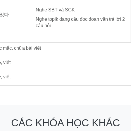
Nghe SBT và SGK
 있다
Nghe topik dạng câu đọc đoạn văn trả lời 2
câu hỏi
ắc mắc, chữa bài viết
, viết
, viết
CÁC KHÓA HỌC KHÁC