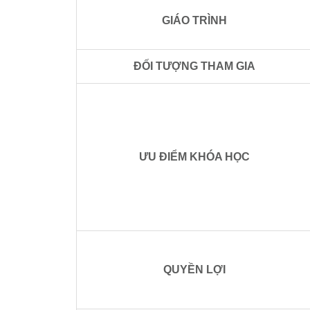
GIÁO TRÌNH
ĐỐI TƯỢNG THAM GIA
ƯU ĐIỂM KHÓA HỌC
QUYỀN LỢI