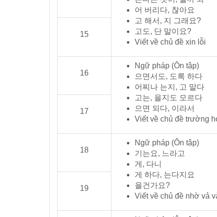
어 버리다, 찮아요
고 해서, 지 그래요?
고도, 단 말이요?
15
Viết về chủ đề xin lỗi
Ngữ pháp (Ôn tập)
16
으면서도, 도록 하다
어찌나 는지, 고 말다
고는, 을지도 모르다
으면 되다, 이라서
17
Viết về chủ đề trường h
Ngữ pháp (Ôn tập)
18
기는요, 느라고
게, 다니
게 하다, 는다지요
을건가요?
19
Viết về chủ đề nhờ vả v