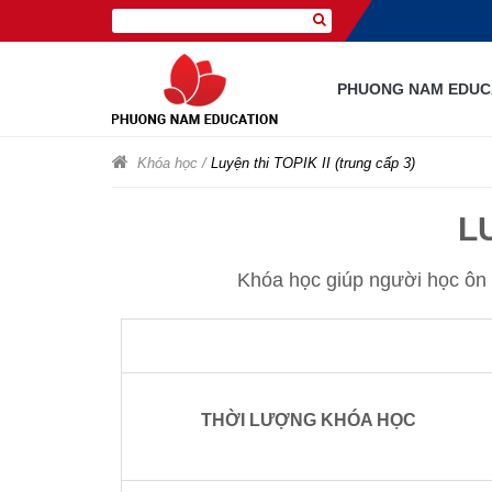
PHUONG NAM EDUC
Khóa học
/
Luyện thi TOPIK II (trung cấp 3)
L
Khóa học giúp người học ôn tậ
THỜI LƯỢNG KHÓA HỌC