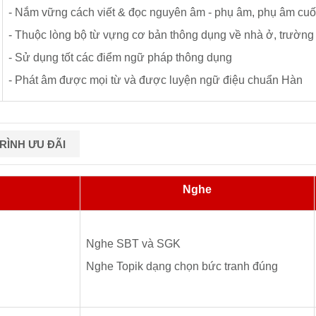
- Nắm vững cách viết & đọc nguyên âm - phụ âm, phụ âm cuố
- Thuộc lòng bộ từ vựng cơ bản thông dụng về nhà ở, trường họ
- Sử dụng tốt các điểm ngữ pháp thông dụng
- Phát âm được mọi từ và được luyện ngữ điệu chuẩn Hàn
ÌNH ƯU ĐÃI
Nghe
Nghe SBT và SGK
Nghe Topik dạng chọn bức tranh đúng