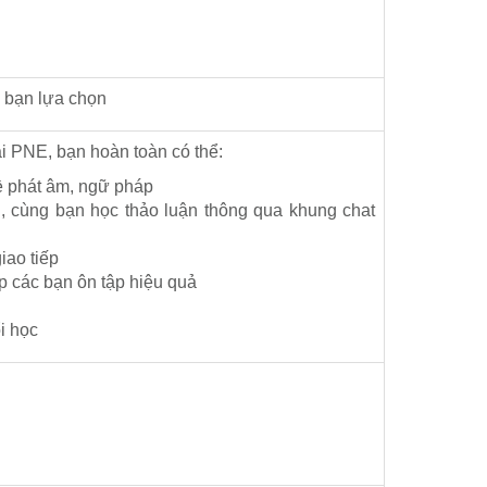
ể bạn lựa chọn
NE, bạn hoàn toàn có thể:
về phát âm, ngữ pháp
, cùng bạn học thảo luận thông qua khung chat
iao tiếp
úp các bạn ôn tập hiệu quả
i học