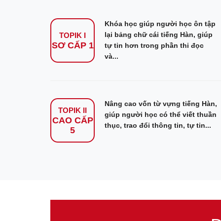
Khóa học giúp người học ôn tập
lại bảng chữ cái tiếng Hàn, giúp
TOPIK I
SƠ CẤP 1
tự tin hơn trong phần thi đọc
và...
Nâng cao vốn từ vựng tiếng Hàn,
TOPIK II
giúp người học có thể viết thuần
CAO CẤP
thục, trao đổi thông tin, tự tin...
5