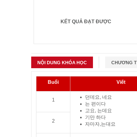
KẾT QUẢ ĐẠT ĐƯỢC
NỘI DUNG KHÓA HỌC
CHƯƠNG TR
Buổi
Viết
던데요, 네요
1
는 편이다
고요, 는데요
기만 하다
2
자마자,는대요