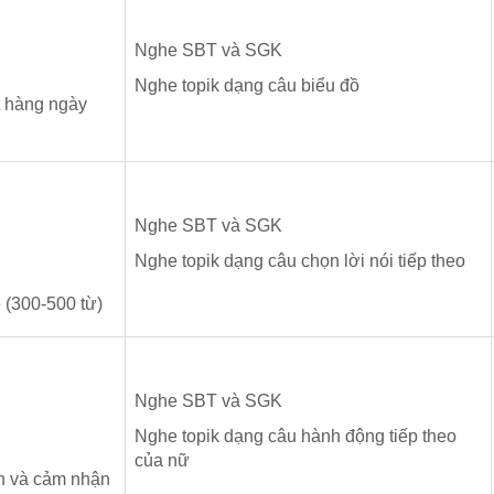
Nghe SBT và SGK
Nghe topik dạng câu biểu đồ
t hàng ngày
Nghe SBT và SGK
데
Nghe topik dạng câu chọn lời nói tiếp theo
 (300-500 từ)
Nghe SBT và SGK
Nghe topik dạng câu hành động tiếp theo
của nữ
ễn và cảm nhận