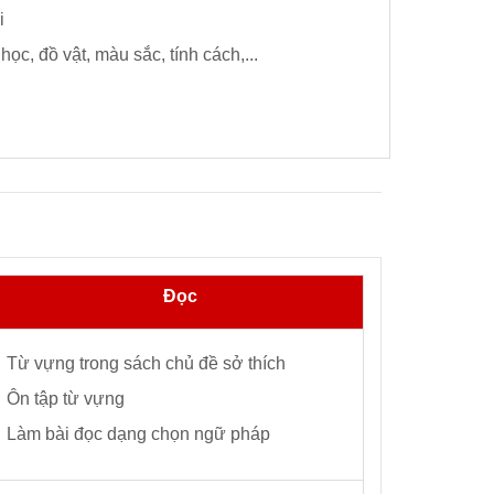
i
c, đồ vật, màu sắc, tính cách,...
Đọc
Từ vựng trong sách chủ đề sở thích
Ôn tập từ vựng
Làm bài đọc dạng chọn ngữ pháp