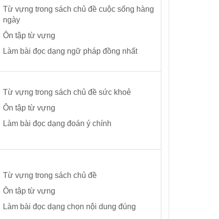
Từ vựng trong sách chủ đề cuộc sống hàng
ngày
Ôn tập từ vựng
Làm bài đọc dạng ngữ pháp đồng nhất
Từ vựng trong sách chủ đề sức khoẻ
Ôn tập từ vựng
Làm bài đọc dạng đoán ý chính
Từ vựng trong sách chủ đề
Ôn tập từ vựng
Làm bài đọc dạng chọn nội dung đúng