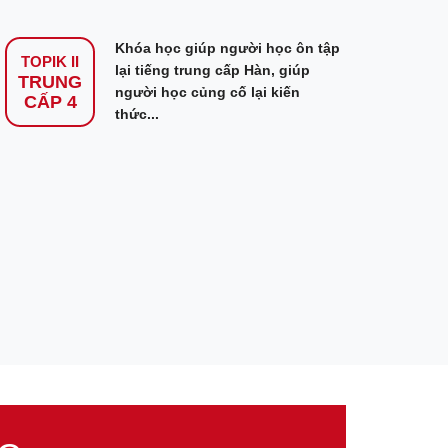
Khóa học giúp người học ôn tập
TOPIK II
lại tiếng trung cấp Hàn, giúp
TRUNG
người học củng cố lại kiến
CẤP 4
thức...