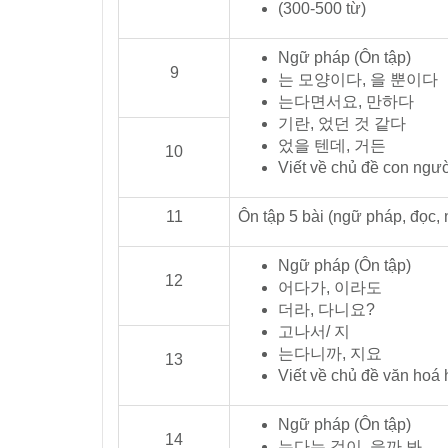
(300-500 từ)
Ngữ pháp (Ôn tập)
9
는 모양이다, 을 뿐이다
는다면서요, 만하다
기란, 었던 것 같다
었을 텐데, 거든
10
Viết về chủ đề con ngư
11
Ôn tập 5 bài (ngữ pháp, đọc, 
Ngữ pháp (Ôn tập)
12
어다가, 이라도
더라, 다니요?
고나서/ 지
는다니까, 지요
13
Viết về chủ đề văn hoá
Ngữ pháp (Ôn tập)
14
는다는 것이, 을까 봐