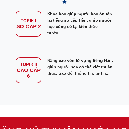
Khóa học giúp người học ôn tập
lại tiếng sơ cấp Hàn, giúp người
TOPIK I
SƠ CẤP 2
học củng cố lại kiến thức
trước...
Nâng cao vốn từ vựng tiếng Hàn,
TOPIK II
giúp người học có thể viết thuần
CAO CẤP
thục, trao đổi thông tin, tự tin...
6