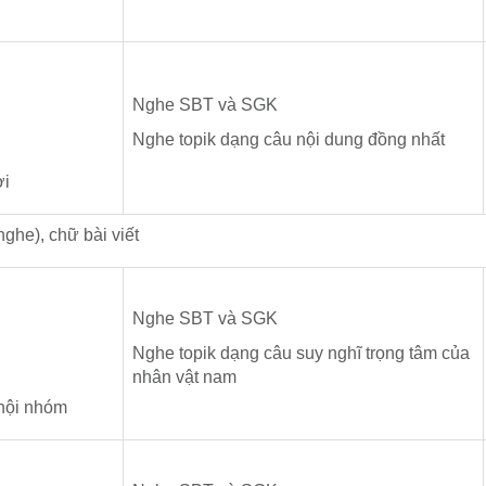
Nghe SBT và SGK
Nghe topik dạng câu nội dung đồng nhất
ời
nghe), chữ bài viết
Nghe SBT và SGK
Nghe topik dạng câu suy nghĩ trọng tâm của
nhân vật nam
 hội nhóm