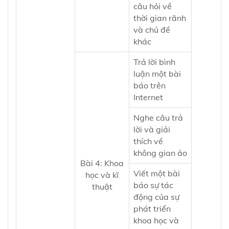
câu hỏi về
thời gian rãnh
và chủ đề
khác
Trả lời bình
luận một bài
báo trên
Internet
Nghe câu trả
lời và giải
thích về
không gian ảo
Bài 4: Khoa
Viết một bài
học và kĩ
báo sự tác
thuật
động của sự
phát triển
khoa học và