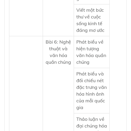
Viết một bức
thư về cuộc
sống kinh tế
đáng mơ ước
Bài 6: Nghệ
Phát biểu về
thuật và
hiện tượng
văn hóa
văn hóa quần
quần chúng
chúng
Phát biểu và
đối chiếu nét
đặc trưng văn
hóa hình ảnh
của mỗi quốc
gia
Thảo luận về
đại chúng hóa