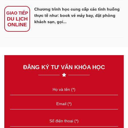
Chương trình học cung cấp các tình huống
GIAO TIẾP
thực tế như: book vé máy bay, đặt phòng
DU LỊCH
khách sạn, gọi...
ONLINE
ĐĂNG KÝ TƯ VẤN KHÓA HỌC