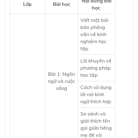
Nội dung bài
Lớp
Bài học
học
Viết một bài
báo phỏng
vấn về kinh
nghiệm học
tập
Lời khuyên về
phương pháp
Bài 1: Ngôn
học tập
ngữ và cuộc
Cách sử dụng
sống
lời nói kinh
ngữ thích hợp
So sánh và
giải thích tên
gọi giữa tiếng
mẹ đẻ và