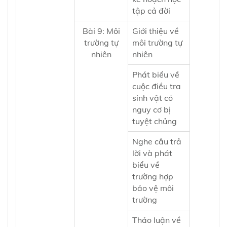
tập cả đời
Bài 9: Môi
Giới thiệu về
trường tự
môi trường tự
nhiên
nhiên
Phát biểu về
cuộc điều tra
sinh vật có
nguy cơ bị
tuyệt chủng
Nghe câu trả
lời và phát
biểu về
trường hợp
bảo vệ môi
trường
Thảo luận về