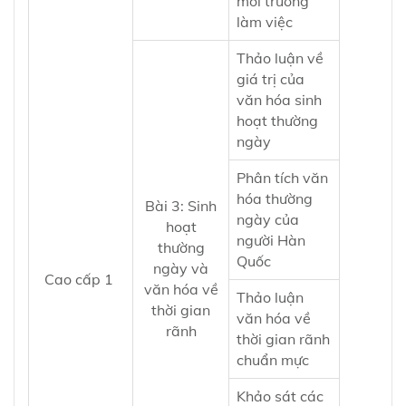
môi trường
làm việc
Thảo luận về
giá trị của
văn hóa sinh
hoạt thường
ngày
Phân tích văn
hóa thường
Bài 3:
Sinh
ngày của
hoạt
người Hàn
thường
Quốc
ngày và
Cao cấp 1
văn hóa về
Thảo luận
thời gian
văn hóa về
rãnh
thời gian rãnh
chuẩn mực
Khảo sát các