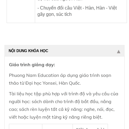
- Chuyển đổi câu Việt - Hàn, Hàn - Việt
gãy gọn, súc tích
NỘI DUNG KHÓA HỌC
Giáo trình giảng dạy:
Phuong Nam Education áp dụng giáo trình soạn
thảo từ Đại học Yonsei, Hàn Quốc.
Tài liệu học tập phù hợp với trình độ và yêu cầu của
người học: sách dành cho trình độ bắt đầu, nâng
cao; sách rèn luyện tất cả kỹ năng: nghe, nói, đọc,
viết hoặc luyện một từng kỹ năng riêng biệt.