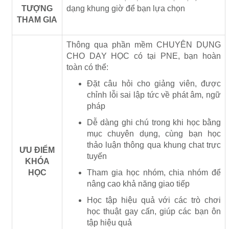
TƯỢNG
dạng khung giờ để bạn lựa chọn
THAM GIA
Thông qua phần mềm CHUYÊN DỤNG
CHO DẠY HỌC có tại PNE, bạn hoàn
toàn có thể:
Đặt câu hỏi cho giảng viên, được
chỉnh lỗi sai lập tức về phát âm, ngữ
pháp
Dễ dàng ghi chú trong khi học bằng
mục chuyên dụng, cùng bạn học
thảo luận thông qua khung chat trực
ƯU ĐIỂM
tuyến
KHÓA
HỌC
Tham gia học nhóm, chia nhóm để
nâng cao khả năng giao tiếp
Học tập hiệu quả với các trò chơi
học thuật gay cấn, giúp các bạn ôn
tập hiệu quả