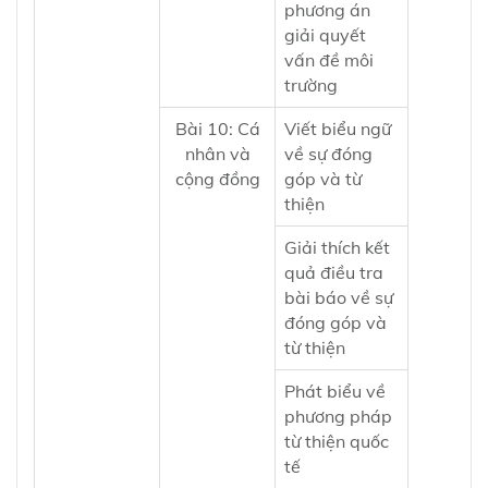
phương án
giải quyết
vấn đề môi
trường
Bài 10: Cá
Viết biểu ngữ
nhân và
về sự đóng
cộng đồng
góp và từ
thiện
Giải thích kết
quả điều tra
bài báo về sự
đóng góp và
từ thiện
Phát biểu về
phương pháp
từ thiện quốc
tế