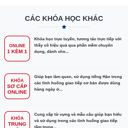
CÁC KHÓA HỌC KHÁC
Khóa học trực tuyến, tương tác trực tiếp với
thầy cô hiệu quả qua phần mềm chuyên
ONLINE
1 KÈM 1
dụng, dành cho...
Giúp bạn làm quen, sử dụng tiếng Hàn trong
KHÓA
các tình huống giao tiếp cơ bản được dùng
SƠ CẤP
hàng ngày ở...
ONLINE
Cung cấp từ vựng và mẫu câu giúp bạn hiểu
KHÓA
và sử dụng trong các tình huống giao tiếp
TRUNG
tầm trung...