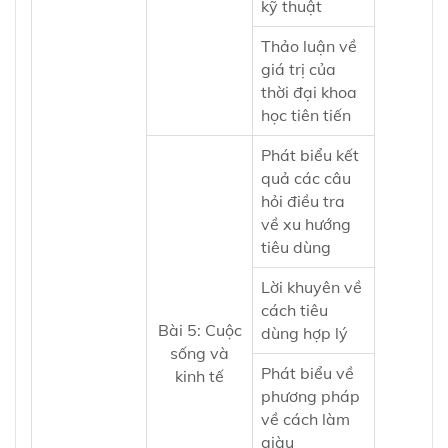
kỹ thuật
Thảo luận về
giá trị của
thời đại khoa
học tiên tiến
Phát biểu kết
quả các câu
hỏi điều tra
về xu hướng
tiêu dùng
Lời khuyên về
cách tiêu
Bài 5: Cuộc
dùng hợp lý
sống và
Phát biểu về
kinh tế
phương pháp
về cách làm
giàu