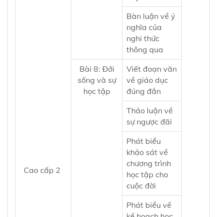
Bàn luận về ý
nghĩa của
nghi thức
thông qua
Bài 8:
Đởi
Viết đoạn văn
sống và sự
về giáo dục
học tập
đúng đắn
Thảo luận về
sự ngược đãi
Phát biểu
khảo sát về
chương trình
Cao cấp 2
học tập cho
cuộc đời
Phát biểu về
kế hoạch học