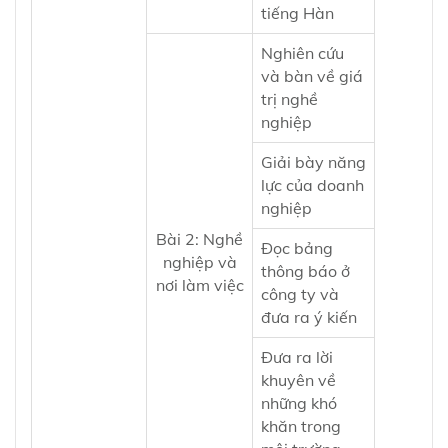
tiếng Hàn
Nghiên cứu
và bàn về giá
trị nghề
nghiệp
Giải bày năng
lực của doanh
nghiệp
Bài 2: Nghề
Đọc bảng
nghiệp và
thông báo ở
nơi làm việc
công ty và
đưa ra ý kiến
Đưa ra lời
khuyên về
những khó
khăn trong