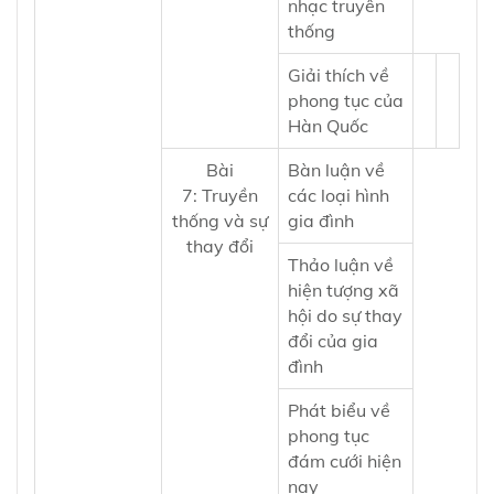
nhạc truyên
thống
Giải thích về
phong tục của
Hàn Quốc
Bài
Bàn luận về
7:
Truyền
các loại hình
thống và sự
gia đình
thay đổi
Thảo luận về
hiện tượng xã
hội do sự thay
đổi của gia
đình
Phát biểu về
phong tục
đám cưới hiện
nay