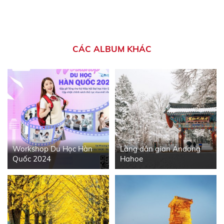
CÁC ALBUM KHÁC
Workshop Du Học Hàn
Làng dân gian Andong
Quốc 2024
Hahoe