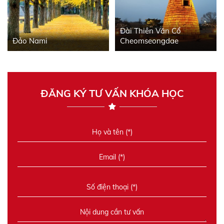
Đài Thiên Văn Cổ
Đảo Nami
Cheomseongdae
ĐĂNG KÝ TƯ VẤN KHÓA HỌC