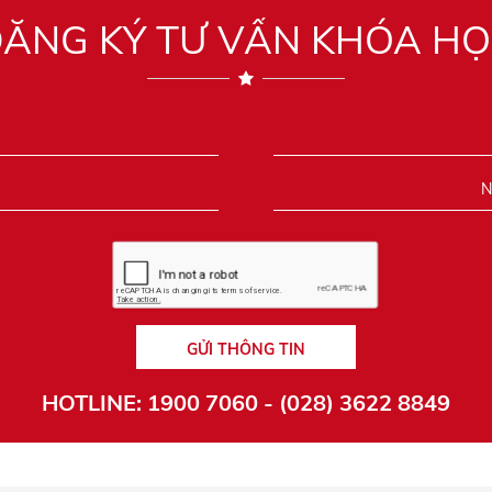
ĂNG KÝ TƯ VẤN KHÓA H
GỬI THÔNG TIN
HOTLINE: 1900 7060 - (028) 3622 8849