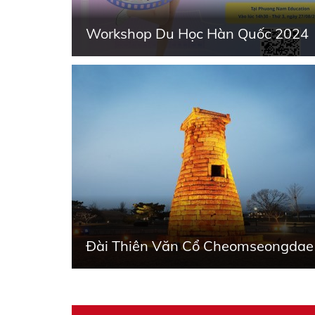
Workshop Du Học Hàn Quốc 2024
Đài Thiên Văn Cổ Cheomseongdae