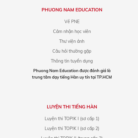
PHUONG NAM EDUCATION
Về PNE
Cảm nhận học viên
Thư viện ảnh
Câu hỏi thường gặp
Thông tin tuyển dụng
Phuong Nam Education được đánh giá là
trung tâm dạy tiếng Hàn uy tín tại TP.HCM
LUYỆN THI TIẾNG HÀN
Luyện thi TOPIK I (sơ cấp 1)
Luyện thi TOPIK I (sơ cấp 2)