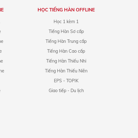
NE
HỌC TIẾNG HÀN OFFLINE
1
Học 1 kèm 1
e
Tiếng Hàn Sơ cấp
ne
Tiếng Hàn Trung cấp
e
Tiếng Hàn Cao cấp
ne
Tiếng Hàn Thiếu Nhi
ine
Tiếng Hàn Thiếu Niên
EPS - TOPIK
e
Giao tiếp - Du lịch