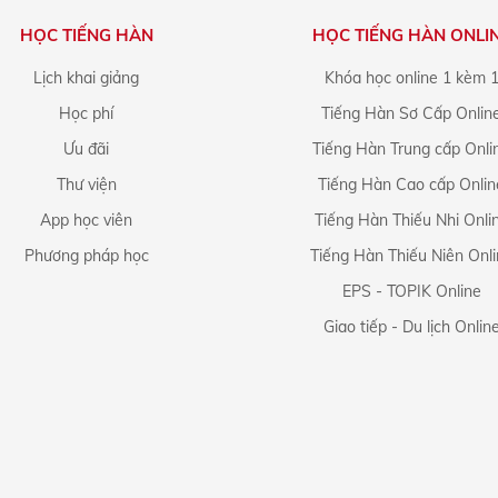
HỌC TIẾNG HÀN
HỌC TIẾNG HÀN ONLI
Lịch khai giảng
Khóa học online 1 kèm 
Học phí
Tiếng Hàn Sơ Cấp Onlin
Ưu đãi
Tiếng Hàn Trung cấp Onli
Thư viện
Tiếng Hàn Cao cấp Onlin
App học viên
Tiếng Hàn Thiếu Nhi Onli
Phương pháp học
Tiếng Hàn Thiếu Niên Onl
EPS - TOPIK Online
Giao tiếp - Du lịch Onlin