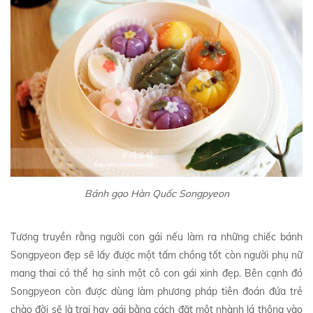
Bánh gạo Hàn Quốc Songpyeon
Tương truyền rằng người con gái nếu làm ra những chiếc bánh
Songpyeon đẹp sẽ lấy được một tấm chồng tốt còn người phụ nữ
mang thai có thể hạ sinh một cô con gái xinh đẹp. Bên cạnh đó
Songpyeon còn được dùng làm phương pháp tiên đoán đứa trẻ
chào đời sẽ là trai hay gái bằng cách đặt một nhành lá thông vào