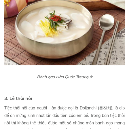
Bánh gạo Hàn Quốc Tteokguk
3. Lễ thôi nôi
Tiệc thôi nôi của người Hàn được gọi là Doljanchi (돌잔치), là dịp
để ăn mừng sinh nhật lần đầu tiên của em bé. Trong bàn tiệc thôi
nôi thì không thể thiếu được một số những món bánh gạo mang