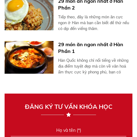
29 món ăn ngon nhất ở Hàn
Phần 2
Tiếp theo, đây là những món ăn cực
ngon ở Hàn mà bạn cần biết để thử nếu
có dịp đến viếng thăm.
29 món ăn ngon nhất ở Hàn
Phần 1
Hàn Quốc không chỉ nổi tiếng về những
địa điểm tuyệt đẹp mà còn về văn hoá
ẩm thực cực kỳ phong phú, bạn có
muốn...
ĐĂNG KÝ TƯ VẤN KHÓA HỌC