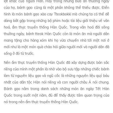
lạt khác của người Hàn. Hay trong những bữa ăn thường ngày
của họ, bánh gạo cũng là một phần không thể thiếu được. Điển
hình là món bánh gạo xào cay Tteokbokki mà chúng ta có thể dễ
dàng bắt gặp trong những bộ phim hoặc tài liệu giới thiệu về văn
hoá, ẩm thực truyền thống Hàn Quốc. Trong văn hoá đời sống
thường ngày, bánh tteok Hàn Quốc còn là món ăn mà người dân
mang tặng cho hàng xóm khi họ vừa chuyển nhà tới một nơi ở
mới như là một món quà chào hỏi giữa người mới và người dân đã
sống ở đó từ trước.
Nền ẩm thực truyền thống Hàn Quốc đã xây dựng được bản sắc
riêng của mình một phần là nhờ vào bộ sưu tập những chiếc bánh
làm từ nguyên liệu gạo và ngũ cốc là những nguyên liệu quý báu
nhất của dân tộc Hàn nói riêng và con người châu Á nói chung.
Bánh gạo nằm trong danh sách những món ăn ngày Tết Hàn
Quốc trong suốt một năm, đủ để thấy được tầm quan trọng của
nó trong nền ẩm thực truyền thống Hàn Quốc.