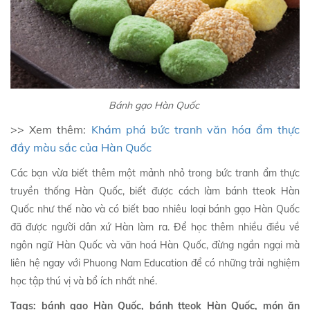
Bánh gạo Hàn Quốc
>> Xem thêm:
Khám phá bức tranh văn hóa ẩm thực
đầy màu sắc của Hàn Quốc
Các bạn vừa biết thêm một mảnh nhỏ trong bức tranh ẩm thực
truyền thống Hàn Quốc, biết được cách làm bánh tteok Hàn
Quốc như thế nào và có biết bao nhiêu loại bánh gạo Hàn Quốc
đã được người dân xứ Hàn làm ra. Để học thêm nhiều điều về
ngôn ngữ Hàn Quốc và văn hoá Hàn Quốc, đừng ngần ngại mà
liên hệ ngay với Phuong Nam Education để có những trải nghiệm
học tập thú vị và bổ ích nhất nhé.
Tags: bánh gạo Hàn Quốc, bánh tteok Hàn Quốc, món ăn