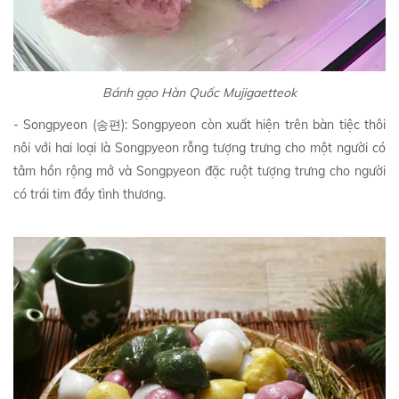
Bánh gạo Hàn Quốc Mujigaetteok
- Songpyeon (송편): Songpyeon còn xuất hiện trên bàn tiệc thôi
nôi với hai loại là Songpyeon rỗng tượng trưng cho một người có
tâm hồn rộng mở và Songpyeon đặc ruột tượng trưng cho người
có trái tim đầy tình thương.