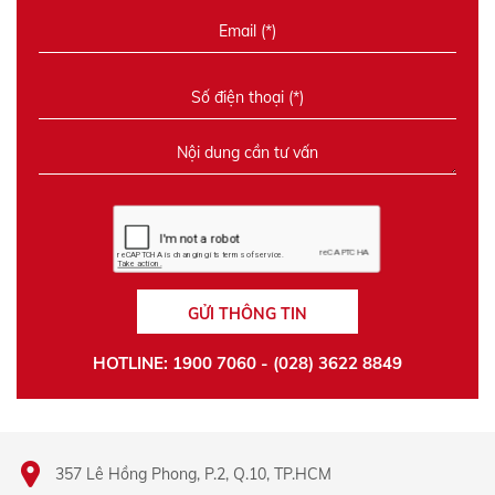
GỬI THÔNG TIN
HOTLINE: 1900 7060 - (028) 3622 8849
357 Lê Hồng Phong, P.2, Q.10, TP.HCM