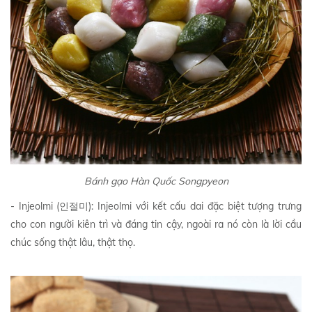
Bánh gạo Hàn Quốc Songpyeon
- Injeolmi (인절미): Injeolmi với kết cấu dai đặc biệt tượng trưng
cho con người kiên trì và đáng tin cậy, ngoài ra nó còn là lời cầu
chúc sống thật lâu, thật thọ.