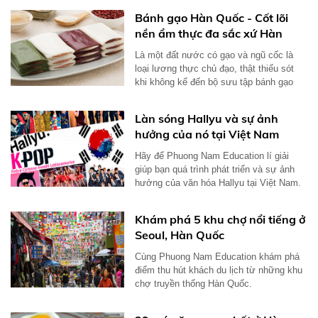
Bánh gạo Hàn Quốc - Cốt lõi
nền ẩm thực đa sắc xứ Hàn
Là một đất nước có gạo và ngũ cốc là
loại lương thực chủ đạo, thật thiếu sót
khi không kể đến bộ sưu tập bánh gạo
Hàn...
Làn sóng Hallyu và sự ảnh
hưởng của nó tại Việt Nam
Hãy để Phuong Nam Education lí giải
giúp bạn quá trình phát triển và sự ảnh
hưởng của văn hóa Hallyu tại Việt Nam.
Khám phá 5 khu chợ nổi tiếng ở
Seoul, Hàn Quốc
Cùng Phuong Nam Education khám phá
điểm thu hút khách du lịch từ những khu
chợ truyền thống Hàn Quốc.