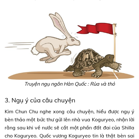
Truyện ngụ ngôn Hàn Quốc : Rùa và thỏ
3. Ngụ ý của câu chuyện
Kim Chun Chu nghe xong câu chuyện, hiểu được ngụ ý
bèn thảo một bức thư gửi lên nhà vua Koguryeo, nhận lời
rằng sau khi về nước sẽ cắt một phần đất đai của Shilla
cho Koguryeo. Quốc vương Koguryeo tin là thật bèn sai