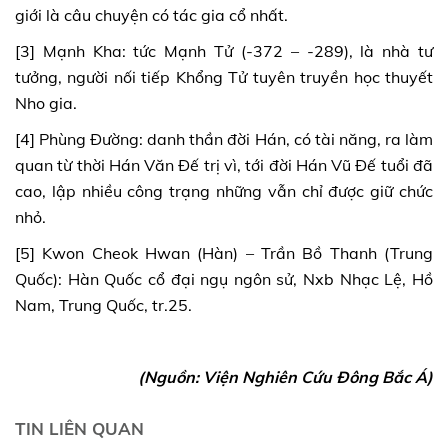
giới là câu chuyện có tác gia cổ nhất.
[3] Mạnh Kha: tức Mạnh Tử (-372 – -289), là nhà tư
tưởng, người nối tiếp Khổng Tử tuyên truyền học thuyết
Nho gia.
[4] Phùng Đường: danh thần đời Hán, có tài năng, ra làm
quan từ thời Hán Văn Đế trị vì, tới đời Hán Vũ Đế tuổi đã
cao, lập nhiều công trạng những vẫn chỉ được giữ chức
nhỏ.
[5] Kwon Cheok Hwan (Hàn) – Trần Bồ Thanh (Trung
Quốc): Hàn Quốc cổ đại ngụ ngôn sử, Nxb Nhạc Lệ, Hồ
Nam, Trung Quốc, tr.25.
(Nguồn: Viện Nghiên Cứu Đông Bắc Á)
TIN LIÊN QUAN