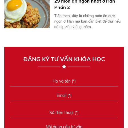
29 món ăn ngon nhất ở Hàn
Phần 2
Tiếp theo, đây là những món ăn cực
ngon ở Hàn mà bạn cần biết để thử nếu
có dịp đến viếng thăm.
ĐĂNG KÝ TƯ VẤN KHÓA HỌC