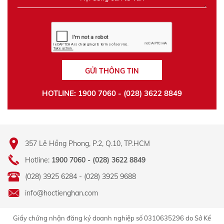
GỬI THÔNG TIN
HOTLINE: 1900 7060 - (028) 3622 8849
357 Lê Hồng Phong, P.2, Q.10, TP.HCM
Hotline:
1900 7060 - (028) 3622 8849
(028) 3925 6284 - (028) 3925 9688
info@hoctienghan.com
Giấy chứng nhận đăng ký doanh nghiệp số 0310635296 do Sở Kế