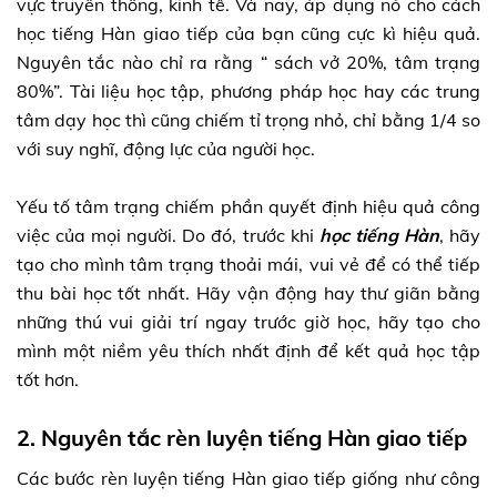
vực truyền thông, kinh tế. Và nay, áp dụng nó cho cách
học tiếng Hàn giao tiếp của bạn cũng cực kì hiệu quả.
Nguyên tắc nào chỉ ra rằng “ sách vở 20%, tâm trạng
80%”. Tài liệu học tập, phương pháp học hay các trung
tâm dạy học thì cũng chiếm tỉ trọng nhỏ, chỉ bằng 1/4 so
với suy nghĩ, động lực của người học.
Yếu tố tâm trạng chiếm phần quyết định hiệu quả công
việc của mọi người. Do đó, trước khi
học tiếng Hàn
, hãy
tạo cho mình tâm trạng thoải mái, vui vẻ để có thể tiếp
thu bài học tốt nhất. Hãy vận động hay thư giãn bằng
những thú vui giải trí ngay trước giờ học, hãy tạo cho
mình một niềm yêu thích nhất định để kết quả học tập
tốt hơn.
2. Nguyên tắc rèn luyện tiếng Hàn giao tiếp
Các bước rèn luyện tiếng Hàn giao tiếp giống như công