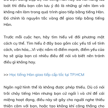
loát thì điều bạn cần lưu ý đó là những gí nên làm và
không nên làm trong quá trình giao tiếp bằng tiếng Hàn.
Đó chính là nguyên tắc vàng để giao tiếp bằng tiếng
Hàn.
Trước mỗi cuộc hẹn, hãy tìm hiểu về đối phương một
cách cụ thể. Tìm hiểu ở đây bao gồm các yếu tố về tính
cách, văn hóa,…Vì việc nắm rõ điểm mạnh, điểm yếu của
họ sẽ giúp bạn có nhiều điều để nói và biết nên tránh
điều gì không hay.
>>
Học tiếng Hàn giao tiếp cấp tốc tại TP.HCM
Ngôn ngữ hình thể là không được phép thiếu. Dù có nói
trôi chảy tiếng Hàn nhưng bạn cứ ngồi ì và chỉ để cái
miệng hoạt đọng, điều này sẽ gây cho người nghe thiếu
thiện cảm với bạn, hoặc tạo không khí căng thẳng cho