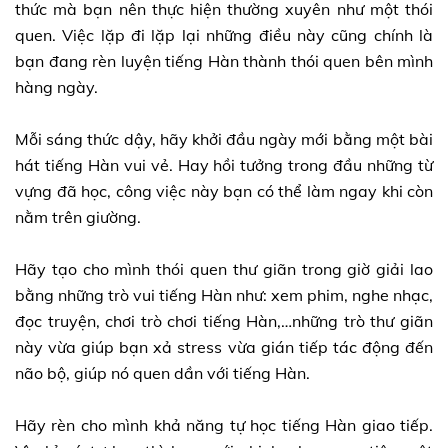
thức mà bạn nên thực hiện thường xuyên như một thói
quen. Việc lặp đi lặp lại những điều này cũng chính là
bạn đang rèn luyện tiếng Hàn thành thói quen bên mình
hàng ngày.
Mỗi sáng thức dậy, hãy khởi đầu ngày mới bằng một bài
hát tiếng Hàn vui vẻ. Hay hồi tưởng trong đầu những từ
vựng đã học, công việc này bạn có thể làm ngay khi còn
nằm trên giường.
Hãy tạo cho mình thói quen thư giãn trong giờ giải lao
bằng những trò vui tiếng Hàn như: xem phim, nghe nhạc,
đọc truyện, chơi trò chơi tiếng Hàn,…những trò thư giãn
này vừa giúp bạn xả stress vừa gián tiếp tác động đến
não bộ, giúp nó quen dần với tiếng Hàn.
Hãy rèn cho mình khả năng tự học tiếng Hàn giao tiếp.