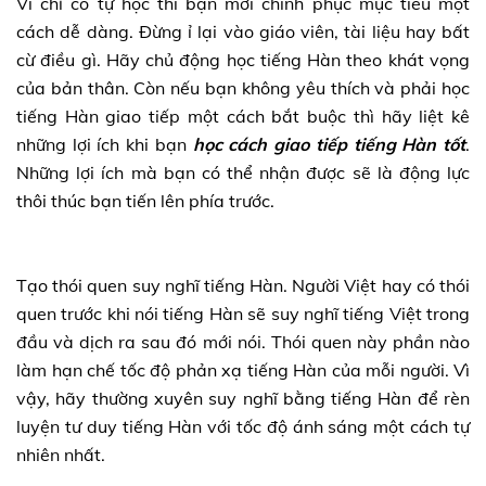
Vì chỉ có tự học thì bạn mới chinh phục mục tiêu một
cách dễ dàng. Đừng ỉ lại vào giáo viên, tài liệu hay bất
cừ điều gì. Hãy chủ động học tiếng Hàn theo khát vọng
của bản thân. Còn nếu bạn không yêu thích và phải học
tiếng Hàn giao tiếp một cách bắt buộc thì hãy liệt kê
những lợi ích khi bạn
học cách giao tiếp tiếng Hàn tốt
.
Những lợi ích mà bạn có thể nhận được sẽ là động lực
thôi thúc bạn tiến lên phía trước.
Tạo thói quen suy nghĩ tiếng Hàn. Người Việt hay có thói
quen trước khi nói tiếng Hàn sẽ suy nghĩ tiếng Việt trong
đầu và dịch ra sau đó mới nói. Thói quen này phần nào
làm hạn chế tốc độ phản xạ tiếng Hàn của mỗi người. Vì
vậy, hãy thường xuyên suy nghĩ bằng tiếng Hàn để rèn
luyện tư duy tiếng Hàn với tốc độ ánh sáng một cách tự
nhiên nhất.