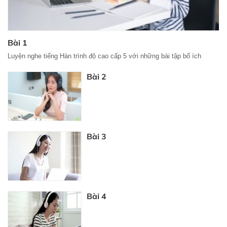
Bài 1
Luyện nghe tiếng Hàn trình độ cao cấp 5 với những bài tập bổ ích
Bài 2
Bài 3
Bài 4