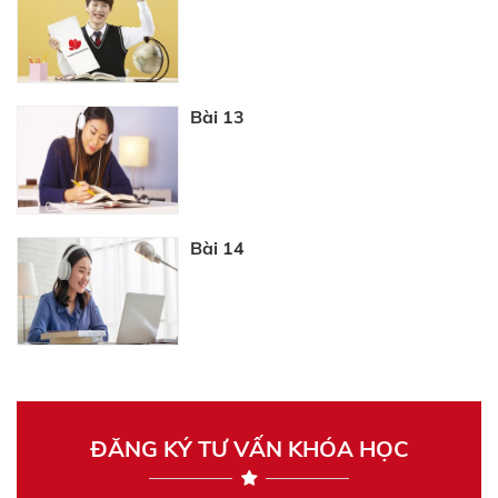
Bài 13
Bài 14
ĐĂNG KÝ TƯ VẤN KHÓA HỌC