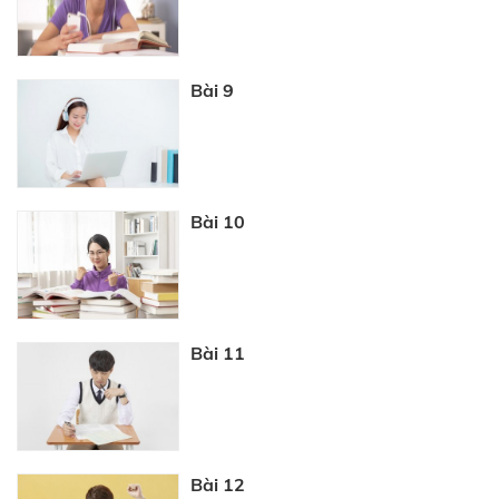
Bài 9
Bài 10
Bài 11
Bài 12