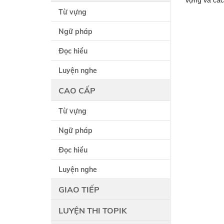
vựng và các
Từ vựng
Ngữ pháp
Đọc hiểu
Luyện nghe
CAO CẤP
Từ vựng
Ngữ pháp
Đọc hiểu
Luyện nghe
GIAO TIẾP
LUYỆN THI TOPIK