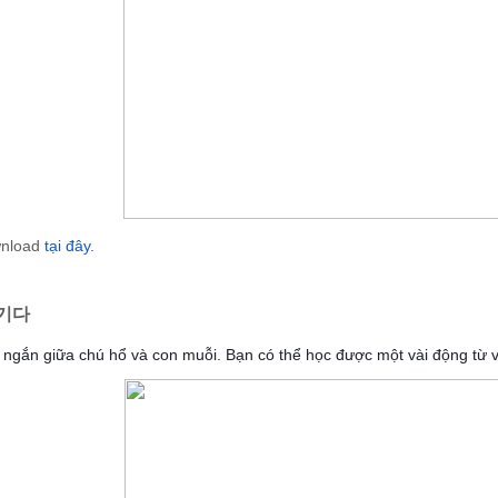
wnload
tại đây.
기다
ngắn giữa chú hổ và con muỗi. Bạn có thể học được một vài động từ v