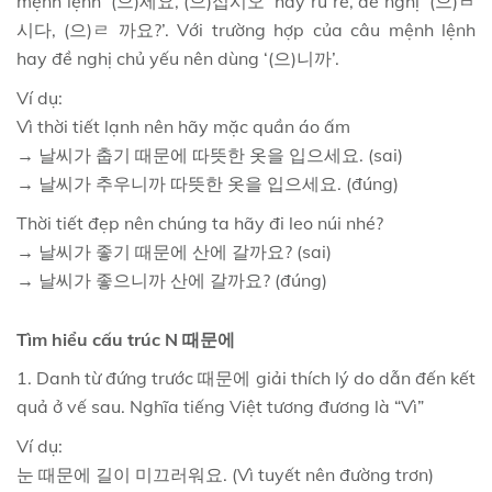
mệnh lệnh ’(으)세요, (으)십시오’ hay rủ rê, đề nghị ’(으)ㅂ
시다, (으)ㄹ 까요?’. Với trường hợp của câu mệnh lệnh
hay đề nghị chủ yếu nên dùng ‘(으)니까’.
Ví dụ:
Vì thời tiết lạnh nên hãy mặc quần áo ấm
→ 날씨가 춥기 때문에 따뜻한 옷을 입으세요. (sai)
→ 날씨가 추우니까 따뜻한 옷을 입으세요. (đúng)
Thời tiết đẹp nên chúng ta hãy đi leo núi nhé?
→ 날씨가 좋기 때문에 산에 갈까요? (sai)
→ 날씨가 좋으니까 산에 갈까요? (đúng)
Tìm hiểu cấu trúc N 때문에
1. Danh từ đứng trước 때문에 giải thích lý do dẫn đến kết
quả ở vế sau. Nghĩa tiếng Việt tương đương là “Vì”
Ví dụ:
눈 때문에 길이 미끄러워요. (Vì tuyết nên đường trơn)