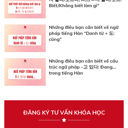
Biết/Không biết làm gì”
Những điều bạn cần biết về ngữ
pháp tiếng Hàn “Danh từ + 도:
cũng”
Những điều bạn cần biết về cấu
trúc ngữ pháp –고 있다: Đang...
trong tiếng Hàn
ĐĂNG KÝ TƯ VẤN KHÓA HỌC