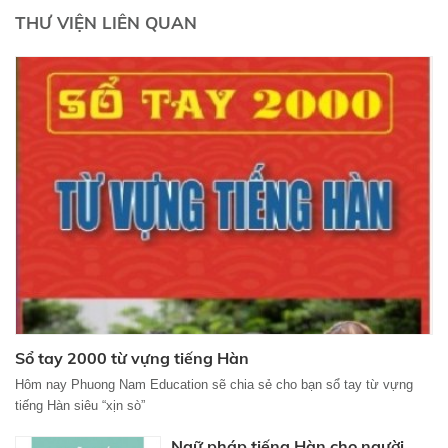
THƯ VIỆN LIÊN QUAN
Sổ tay 2000 từ vựng tiếng Hàn
Hôm nay Phuong Nam Education sẽ chia sẻ cho bạn sổ tay từ vựng
tiếng Hàn siêu “xịn sò”
Ngữ pháp tiếng Hàn cho người