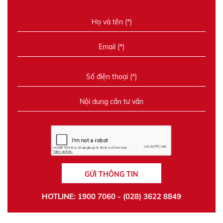
GỬI THÔNG TIN
HOTLINE: 1900 7060 - (028) 3622 8849