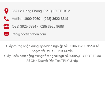
357 Lê Hồng Phong, P.2, Q.10, TP.HCM
Hotline:
1900 7060 - (028) 3622 8849
(028) 3925 6284 - (028) 3925 9688
info@hoctienghan.com
Giấy chứng nhận đăng ký doanh nghiệp số 0310635296 do Sở Kế
hoạch và Đầu tư TPHCM cấp.
Giấy Phép hoạt động trung tâm ngoại ngữ số 3068/QĐ-GDĐT-TC do
Sở Giáo Dục và Đào Tạo TPHCM cấp.