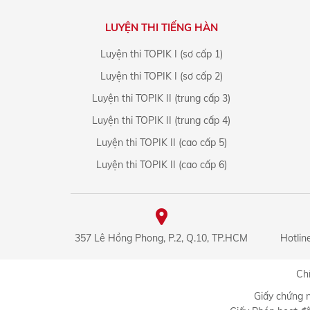
LUYỆN THI TIẾNG HÀN
Luyện thi TOPIK I (sơ cấp 1)
Luyện thi TOPIK I (sơ cấp 2)
Luyện thi TOPIK II (trung cấp 3)
Luyện thi TOPIK II (trung cấp 4)
Luyện thi TOPIK II (cao cấp 5)
Luyện thi TOPIK II (cao cấp 6)
357 Lê Hồng Phong, P.2, Q.10, TP.HCM
Hotlin
Chí
Giấy chứng 