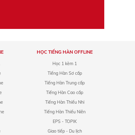
NE
HỌC TIẾNG HÀN OFFLINE
1
Học 1 kèm 1
e
Tiếng Hàn Sơ cấp
ne
Tiếng Hàn Trung cấp
e
Tiếng Hàn Cao cấp
ne
Tiếng Hàn Thiếu Nhi
ine
Tiếng Hàn Thiếu Niên
EPS - TOPIK
e
Giao tiếp - Du lịch