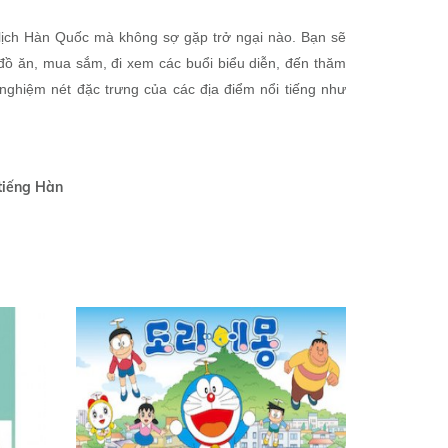
 lịch Hàn Quốc mà không sợ gặp trở ngại nào. Bạn sẽ
i đồ ăn, mua sắm, đi xem các buổi biểu diễn, đến thăm
i nghiệm nét đặc trưng của các địa điểm nổi tiếng như
 tiếng Hàn