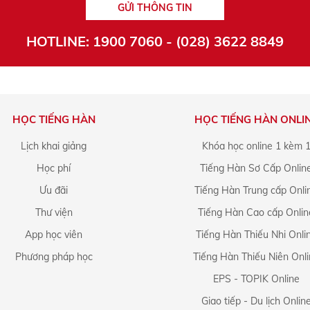
GỬI THÔNG TIN
HOTLINE: 1900 7060 - (028) 3622 8849
HỌC TIẾNG HÀN
HỌC TIẾNG HÀN ONLI
Lịch khai giảng
Khóa học online 1 kèm 
Học phí
Tiếng Hàn Sơ Cấp Onlin
Ưu đãi
Tiếng Hàn Trung cấp Onli
Thư viện
Tiếng Hàn Cao cấp Onlin
App học viên
Tiếng Hàn Thiếu Nhi Onli
Phương pháp học
Tiếng Hàn Thiếu Niên Onl
EPS - TOPIK Online
Giao tiếp - Du lịch Onlin