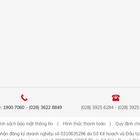
e:
1900 7060 - (028) 3622 8849
(028) 3925 6284 - (028) 3925
nh sách bảo mật thông tin
|
Hình thức thanh toán
|
Quy định ch
nhận đăng ký doanh nghiệp số 0310635296 do Sở Kế hoạch và Đầu t