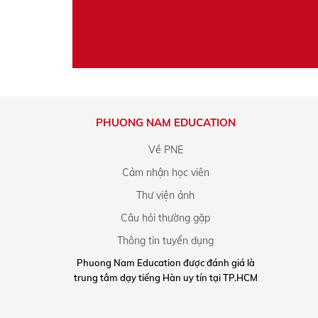
PHUONG NAM EDUCATION
Về PNE
Cảm nhận học viên
Thư viện ảnh
Câu hỏi thường gặp
Thông tin tuyển dụng
Phuong Nam Education được đánh giá là
trung tâm dạy tiếng Hàn uy tín tại TP.HCM