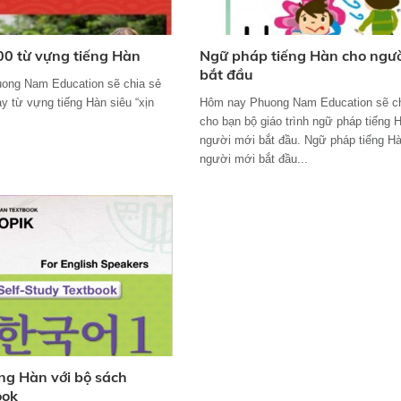
00 từ vựng tiếng Hàn
Ngữ pháp tiếng Hàn cho ngườ
bắt đầu
ong Nam Education sẽ chia sẻ
ay từ vựng tiếng Hàn siêu “xịn
Hôm nay Phuong Nam Education sẽ ch
cho bạn bộ giáo trình ngữ pháp tiếng 
người mới bắt đầu. Ngữ pháp tiếng H
người mới bắt đầu...
ếng Hàn với bộ sách
ook