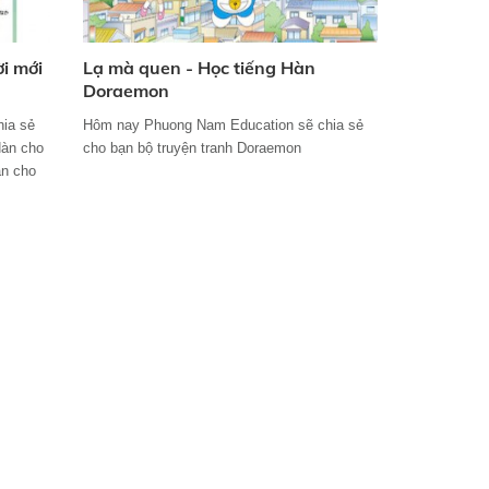
i mới
Lạ mà quen - Học tiếng Hàn
Doraemon
ia sẻ
Hôm nay Phuong Nam Education sẽ chia sẻ
Hàn cho
cho bạn bộ truyện tranh Doraemon
àn cho