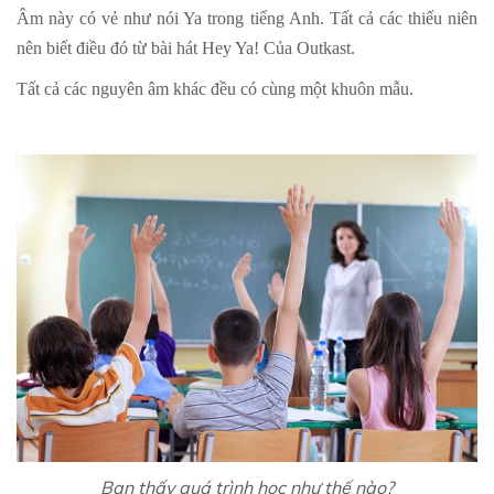
Âm này có vẻ như nói Ya trong tiếng Anh. Tất cả các thiếu niên
nên biết điều đó từ bài hát Hey Ya! Của Outkast.
Tất cả các nguyên âm khác đều có cùng một khuôn mẫu.
Bạn thấy quá trình học như thế nào?