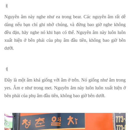
ㅐ
Nguyên âm này nghe như ea ​​trong bear. Các nguyên âm rất dễ
dàng nếu bạn chỉ ghi nhớ chúng, và đừng bao giờ nghe không
đều đặn, hãy nghe nó khi bạn có thể. Nguyên âm này luôn luôn
xuất hiện ở bên phải của phụ âm đầu tiên, không bao giờ bên
dưới.
ㅔ
Đây là một âm khá giống với âm ở trên. Nó giống như âm trong
yes. Âm e như trong met. Nguyên âm này luôn luôn xuất hiện ở
bên phải của phụ âm đầu tiên, không bao giờ bên dưới.