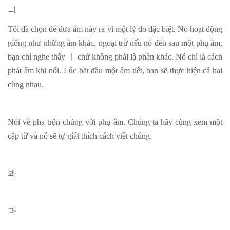
ㅢ
Tôi đã chọn để đưa âm này ra vì một lý do đặc biệt. Nó hoạt động
giống như những âm khác, ngoại trừ nếu nó đến sau một phụ âm,
bạn chỉ nghe thấy
ㅣ
chứ không phải là phần khác. Nó chỉ là cách
phát âm khi nói. Lúc bắt đầu một âm tiết, bạn sẽ thực hiện cả hai
cùng nhau.
Nói về pha trộn chúng với phụ âm. Chúng ta hãy cùng xem một
cặp từ và nó sẽ tự giải thích cách viết chúng.
봐
과