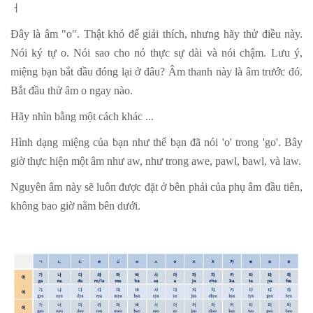
ㅓ
Đây là âm "o". Thật khó để giải thích, nhưng hãy thử điều này.
Nói ký tự o. Nói sao cho nó thực sự dài và nói chậm. Lưu ý,
miệng bạn bắt đầu đóng lại ở đâu? Âm thanh này là âm trước đó.
Bắt đầu thử âm o ngay nào.
Hãy nhìn bằng một cách khác ...
Hình dạng miệng của bạn như thể bạn đã nói 'o' trong 'go'. Bây
giờ thực hiện một âm như aw, như trong awe, pawl, bawl, và law.
Nguyên âm này sẽ luôn được đặt ở bên phải của phụ âm đầu tiên,
không bao giờ nằm bên dưới.