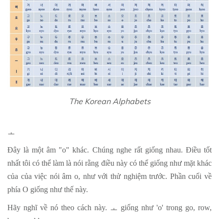
The Korean Alphabets
ㅗ
Đây là một âm "o" khác. Chúng nghe rất giống nhau. Điều tốt
nhất tôi có thể làm là nói rằng điều này có thể giống như mặt khác
của của việc nói âm o, như với thử nghiệm trước. Phần cuối về
phía O giống như thế này.
Hãy nghĩ về nó theo cách này.
ㅗ
giống như 'o' trong go, row,