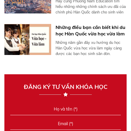
Hãy cùng Phuong Nam Education tìm
hiểu những những chính sách ưu đãi của
chính phủ Hàn Quốc dành cho sinh viên
du học...
Những điều bạn cần biết khi du
học Hàn Quốc vừa học vừa làm
Những năm gần đây xu hướng du học
Hàn Quốc vừa học vừa làm ngày càng
được các bạn học sinh săn đón.
ĐĂNG KÝ TƯ VẤN KHÓA HỌC