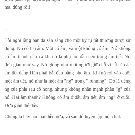
ma, đúng rồi!
ㅇ
Tôi nghĩ rằng bạn đã sẵn sàng cho một ký tự rất thường được sử
dụng. Nó có hai âm. Một có âm, và một không có âm! Nó không
có âm thanh nào cả khi nó là phụ âm đầu tiên trong âm tiết. Nó
đơn giản như vậy. Nó giống như một người giữ chỗ vì tất cả các
âm tiết tiếng Hàn phải bắt đầu bằng phụ âm. Khi nó rơi vào cuối
một âm tiết, nó như là một âm "ng" trong "
running". Đó là tiếng
ng của phía sau cổ họng, nhưng không nhấn mạnh phần "g" của
nó. Hai âm thanh? Không có âm ở đầu âm tiết, âm "ng" ở cuối.
Đơn giản thế đấy.
Chúng ta hãy học hai điều nữa, và sau đó luyện tập một chút.