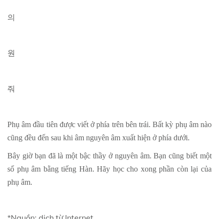
의
원
줘
Phụ âm đầu tiên được viết ở phía trên bên trái. Bất kỳ phụ âm nào
cũng đều đến sau khi âm nguyên âm xuất hiện ở phía dưới.
Bây giờ bạn đã là một bậc thầy ở nguyên âm. Bạn cũng biết một
số phụ âm bằng tiếng Hàn. Hãy học cho xong phần còn lại của
phụ âm.
*Nguồn: dịch từ Internet