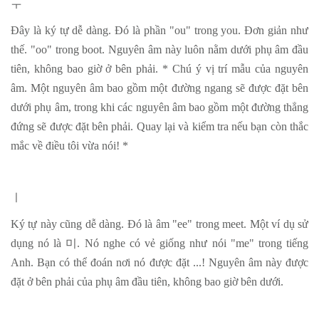
ㅜ
Đây là ký tự dễ dàng. Đó là phần "ou" trong you. Đơn giản như
thế. "oo" trong boot. Nguyên âm này luôn nằm dưới phụ âm đầu
tiên, không bao giờ ở bên phải. * Chú ý vị trí mẫu của nguyên
âm. Một nguyên âm bao gồm một đường ngang sẽ được đặt bên
dưới phụ âm, trong khi các nguyên âm bao gồm một đường thẳng
đứng sẽ được đặt bên phải. Quay lại và kiểm tra nếu bạn còn thắc
mắc về điều tôi vừa nói! *
ㅣ
Ký tự này cũng dễ dàng. Đó là âm "ee" trong meet. Một ví dụ sử
dụng nó là
미
. Nó nghe có vẻ giống như nói "me" trong tiếng
Anh. Bạn có thể đoán nơi nó được đặt ...! Nguyên âm này được
đặt ở bên phải của phụ âm đầu tiên, không bao giờ bên dưới.