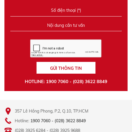
GỬI THÔNG TIN
HOTLINE: 1900 7060 - (028) 3622 8849
357 Lê Hồng Phong, P.2, Q.10, TP.HCM
Hotline:
1900 7060 - (028) 3622 8849
(028) 3925 6284 - (028) 3925 9688