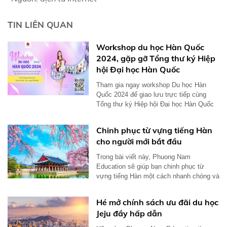
TIN LIÊN QUAN
Workshop du học Hàn Quốc
2024, gặp gỡ Tổng thư ký Hiệp
hội Đại học Hàn Quốc
Tham gia ngay workshop Du học Hàn
Quốc 2024 để giao lưu trực tiếp cùng
Tổng thư ký Hiệp hội Đại học Hàn Quốc
và có cơ...
Chinh phục từ vựng tiếng Hàn
cho người mới bắt đầu
Trong bài viết này, Phuong Nam
Education sẽ giúp bạn chinh phục từ
vựng tiếng Hàn một cách nhanh chóng và
hiệu quả...
Hé mở chính sách ưu đãi du học
Jeju đầy hấp dẫn