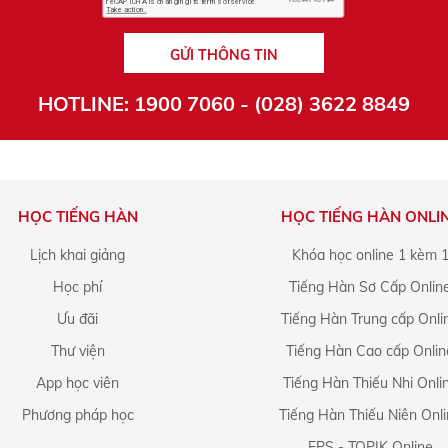
GỬI THÔNG TIN
HOTLINE: 1900 7060 - (028) 3622 8849
HỌC TIẾNG HÀN
HỌC TIẾNG HÀN ONLI
Lịch khai giảng
Khóa học online 1 kèm 
Học phí
Tiếng Hàn Sơ Cấp Onlin
Ưu đãi
Tiếng Hàn Trung cấp Onli
Thư viện
Tiếng Hàn Cao cấp Onlin
App học viên
Tiếng Hàn Thiếu Nhi Onli
Phương pháp học
Tiếng Hàn Thiếu Niên Onl
EPS - TOPIK Online