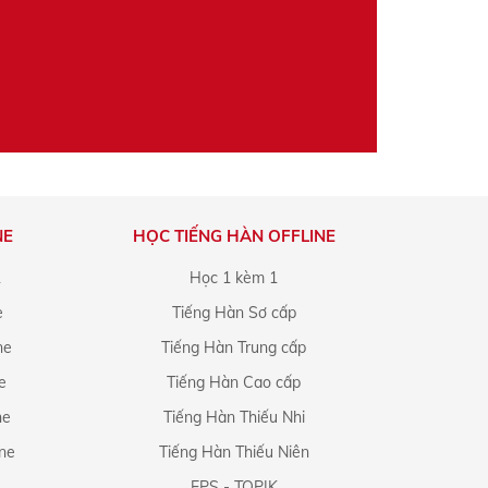
NE
HỌC TIẾNG HÀN OFFLINE
1
Học 1 kèm 1
e
Tiếng Hàn Sơ cấp
ne
Tiếng Hàn Trung cấp
e
Tiếng Hàn Cao cấp
ne
Tiếng Hàn Thiếu Nhi
ine
Tiếng Hàn Thiếu Niên
EPS - TOPIK