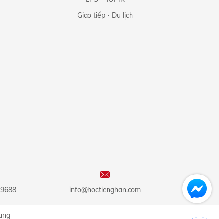
e
Giao tiếp - Du lịch
 9688
info@hoctienghan.com
ung