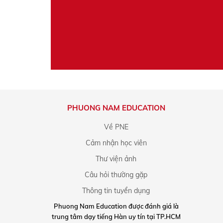
PHUONG NAM EDUCATION
Về PNE
Cảm nhận học viên
Thư viện ảnh
Câu hỏi thường gặp
Thông tin tuyển dụng
Phuong Nam Education được đánh giá là
trung tâm dạy tiếng Hàn uy tín tại TP.HCM