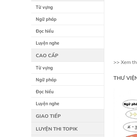
Từ vựng
Ngữ pháp
Đọc hiểu
Luyện nghe
CAO CẤP
>> Xem t
Từ vựng
THƯ VIỆ
Ngữ pháp
Đọc hiểu
Luyện nghe
GIAO TIẾP
LUYỆN THI TOPIK