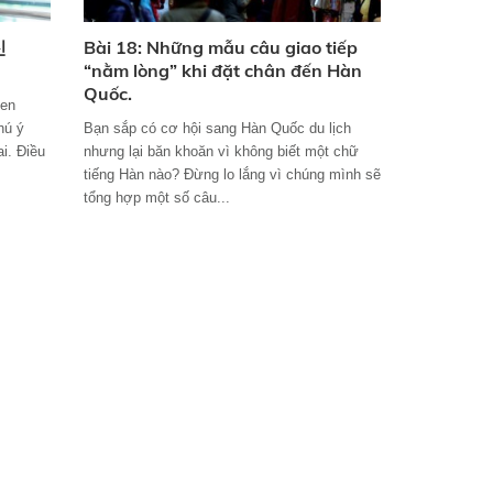
신
Bài 18: Những mẫu câu giao tiếp
“nằm lòng” khi đặt chân đến Hàn
Quốc.
uen
hú ý
Bạn sắp có cơ hội sang Hàn Quốc du lịch
i. Điều
nhưng lại băn khoăn vì không biết một chữ
tiếng Hàn nào? Đừng lo lắng vì chúng mình sẽ
tổng hợp một số câu...