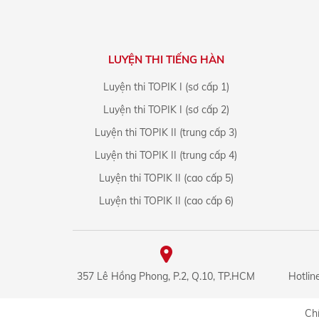
LUYỆN THI TIẾNG HÀN
Luyện thi TOPIK I (sơ cấp 1)
Luyện thi TOPIK I (sơ cấp 2)
Luyện thi TOPIK II (trung cấp 3)
Luyện thi TOPIK II (trung cấp 4)
Luyện thi TOPIK II (cao cấp 5)
Luyện thi TOPIK II (cao cấp 6)
357 Lê Hồng Phong, P.2, Q.10, TP.HCM
Hotlin
Chí