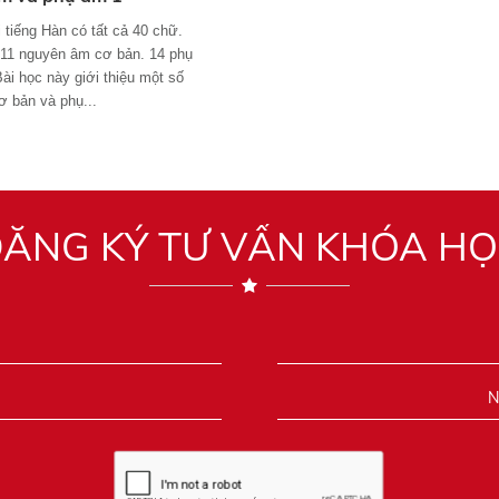
 tiếng Hàn có tất cả 40 chữ.
 11 nguyên âm cơ bản. 14 phụ
ài học này giới thiệu một số
 bản và phụ...
ĂNG KÝ TƯ VẤN KHÓA H