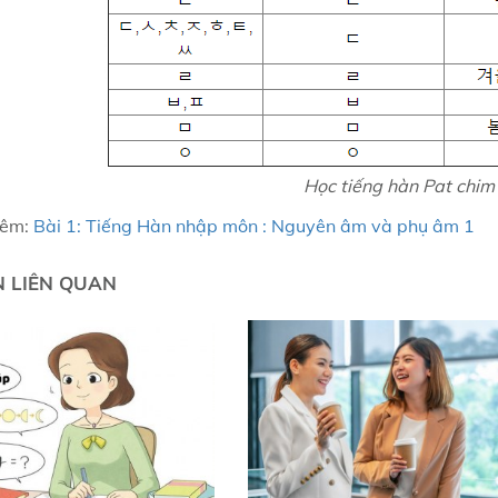
Học tiếng hàn Pat chim
hêm:
Bài 1: Tiếng Hàn nhập môn : Nguyên âm và phụ âm 1
N LIÊN QUAN