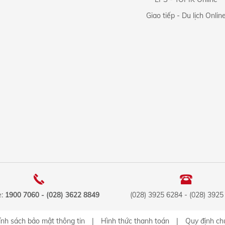
Giao tiếp - Du lịch Onlin
e:
1900 7060 - (028) 3622 8849
(028) 3925 6284 - (028) 3925
nh sách bảo mật thông tin
|
Hình thức thanh toán
|
Quy định ch