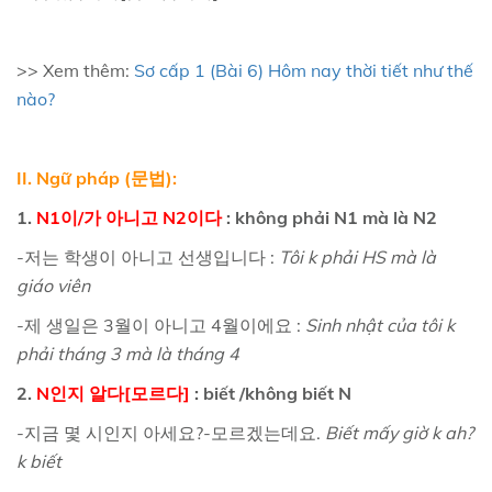
>> Xem thêm:
Sơ cấp 1 (Bài 6) Hôm nay thời tiết như thế
nào?
II. Ngữ pháp (문법):
1.
N1이/가 아니고 N2이다
: không phải N1 mà là N2
-저는 학생이 아니고 선생입니다 :
Tôi k phải HS mà là
giáo viên
-제 생일은 3월이 아니고 4월이에요 :
Sinh nhật của tôi k
phải tháng 3 mà là tháng 4
2.
N인지 알다[모르다]
: biết /không biết N
-지금 몇 시인지 아세요?-모르겠는데요.
Biết mấy giờ k ah?
k biết