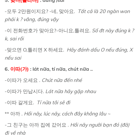
5.
맞다[틀리다]
: đúng /sai
-모두 2만원이지요? -네, 맞아요.
Tất cả là 20 ngàn won
phải k ? vâng, đúng vậy
-이 전화번호가 맞아요?-아니요,틀려요.
Số đt này đúng k ?
k, sai rồi
-맞으면 O,틀리면 X 하세요.
Hãy đánh dấu O nếu đúng, X
nếu sai
6.
이따(가)
: lát nữa, tí nữa, chút nữa ..
-이따가 오세요 .
Chút nữa đến nhé
-이따가 만납시다.
Lát nữa hãy gặp nhau
-이따 갈게요.
Tí nữa tôi sẽ đi
** 아까 .
Hồi nãy, lúc nãy, cách đây không lâu ~
-그 친구는 아까 집에 갔어요 .
Hồi nãy người bạn đó (đã)
đi về nhà