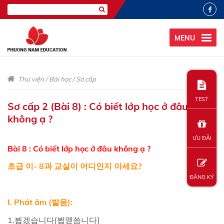
MENU
Thư viện
/
Bài học
/
Sơ cấp
TEST
Sơ cấp 2 (Bài 8) : Có biết lớp học ở đâu
không ạ ?
ƯU ĐÃI
Bài 8 : Có biết lớp học ở đâu không ạ ?
초급
이
-
8
과
교실이
어디인지
아세요?
ĐĂNG KÝ
I. Phát âm (발음):
1.뵙겠습니다[뵙껟씀니다]