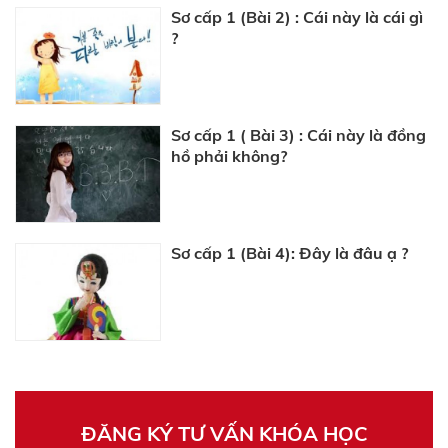
Sơ cấp 1 (Bài 2) : Cái này là cái gì
?
Sơ cấp 1 ( Bài 3) : Cái này là đồng
hồ phải không?
Sơ cấp 1 (Bài 4): Đây là đâu ạ ?
ĐĂNG KÝ TƯ VẤN KHÓA HỌC