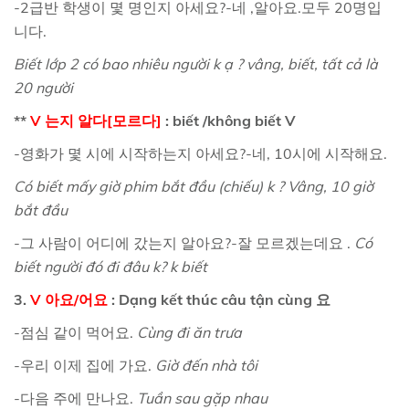
-2급반 학생이 몇 명인지 아세요?-네 ,알아요.모두 20명입
니다.
Biết lớp 2 có bao nhiêu người k ạ ? vâng, biết, tất cả là
20 người
**
V 는지 알다[모르다]
: biết /không biết V
-영화가 몇 시에 시작하는지 아세요?-네, 10시에 시작해요.
Có biết mấy giờ phim bắt đầu (chiếu) k ? Vâng, 10 giờ
bắt đầu
-그 사람이 어디에 갔는지 알아요?-잘 모르겠는데요 .
Có
biết người đó đi đâu k? k biết
3.
V 아요/어요
: Dạng kết thúc câu tận cùng 요
-점심 같이 먹어요.
Cùng đi ăn trưa
-우리 이제 집에 가요.
Giờ đến nhà tôi
-다음 주에 만나요.
Tuần sau gặp nhau