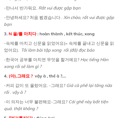
-만나서 반가워요.
Rất vui được gặp bạn
-안녕하세요? 처음 뵙겠습니다 .
Xin chào, rất vui được gặp
bạn
3.
N 을/를 마치다
: hoàn thành , kết thúc, xong
-숙제를 마치고 신문을 읽었어요(= 숙제를 끝내고 신문을 읽
었어요).
Tôi làm bài tập xong rồi (đã) đọc báo
-한국어 공부를 마치면 무엇을 할거예요?
Học tiếng Hàn
xong rồi sẽ làm gì ?
4.
(아),그래요 ?
vậy à , thế à ?....
-커피 값이 또 올랐어요. -그래요?
Giá cà phê lại tăng nữa
rồi . vậy à ?
-이 의자는 너무 불편해요-그래요?
Cái ghế này bất tiện
quá. thật không ?